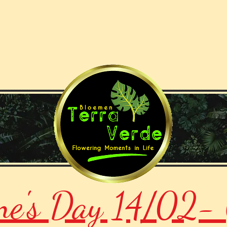
ne's Day 14/02- 