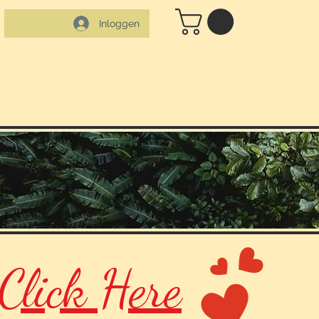
Inloggen
Click Here