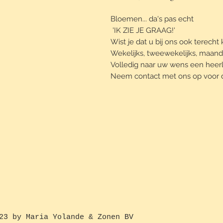
Bloemen... da's pas echt
'IK ZIE JE GRAAG!'
Wist je dat u bij ons ook tere
Wekelijks, tweewekelijks, maandel
Volledig naar uw wens een heerlij
Neem contact met ons op voor 
23 by Maria Yolande & Zonen BV