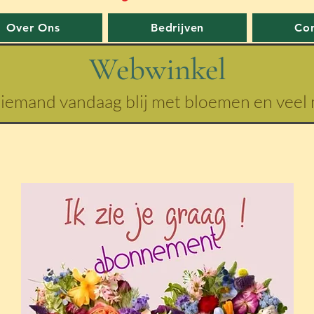
Over Ons
Bedrijven
Con
Webwinkel
iemand vandaag blij met bloemen en veel m