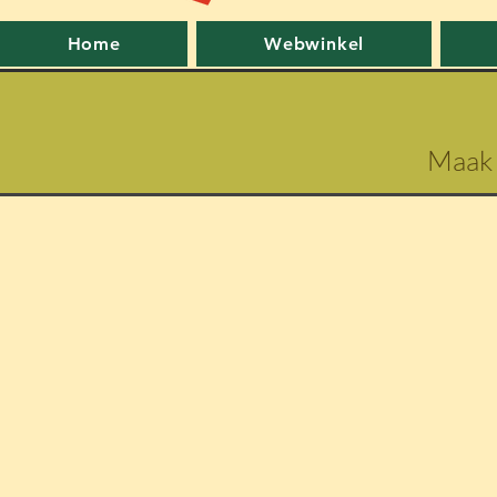
Home
Webwinkel
Maak 