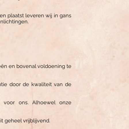
n plaatst leveren wij in gans
nlichtingen.
eeën en bovenal voldoening te
tie door de kwaliteit van de
ijk voor ons. Alhoewel onze
geheel vrijblijvend.