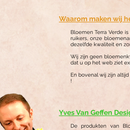
Waarom maken wij het
Bloemen Terra Verde is
ruikers, onze bloemen
dezelfde kwaliteit en zo
Wij zijn geen bloemenk
dat u op het web ziet ex
En bovenal wij zijn alti
!
Yves Van Geffen Desi
De produkten van Blo