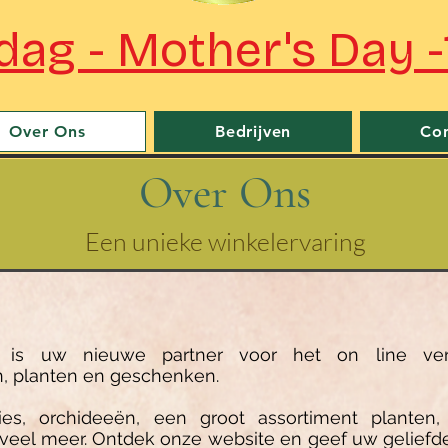
ag - Mother's Day -
Over Ons
Bedrijven
Con
Over Ons
Een unieke winkelervaring
e is uw nieuwe partner voor het on line ve
 planten en geschenken.
lies, orchideeën, een groot assortiment planten
 veel meer. Ontdek onze website en geef uw gelief