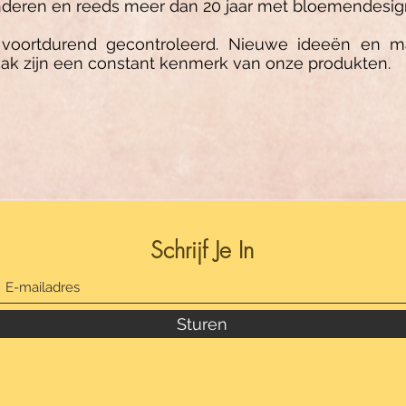
deren en reeds meer dan 20 jaar met bloemendesign 
voortdurend gecontroleerd. Nieuwe ideeën en ma
ak zijn een constant kenmerk van onze produkten.
Schrijf Je In
Sturen