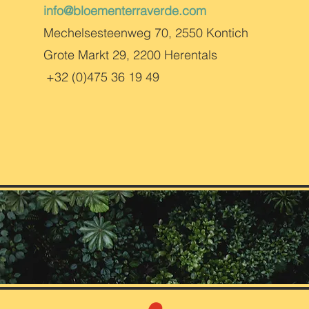
info@bloementerraverde.com
Mechelsesteenweg 70, 2550 Kontich
Grote Markt 29, 2200 Herentals
+32 (0)475 36 19 49