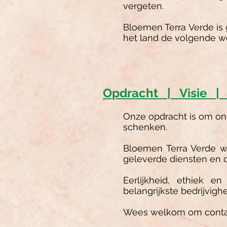
vergeten.
Bloemen Terra Verde is 
het land de volgende w
Opdracht | Visie |
Onze opdracht is om onz
schenken.
Bloemen Terra Verde wi
geleverde diensten en 
Eerlijkheid, ethiek e
belangrijkste bedrijvighe
Wees welkom om contact