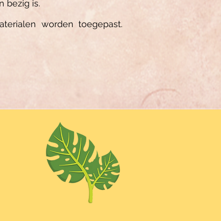
bezig is.
terialen worden toegepast.