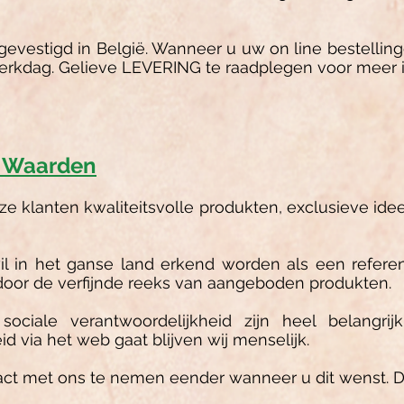
gevestigd in België. Wanneer u uw on line bestellinge
erkdag. Gelieve LEVERING te raadplegen voor meer i
 Waarden
e klanten kwaliteitsvolle produkten, exclusieve id
l in het ganse land erkend worden als een referen
door de verfijnde reeks van aangeboden produkten.
n sociale verantwoordelijkheid zijn heel belangr
id via het web gaat blijven wij menselijk.
 met ons te nemen eender wanneer u dit wenst. Dit 