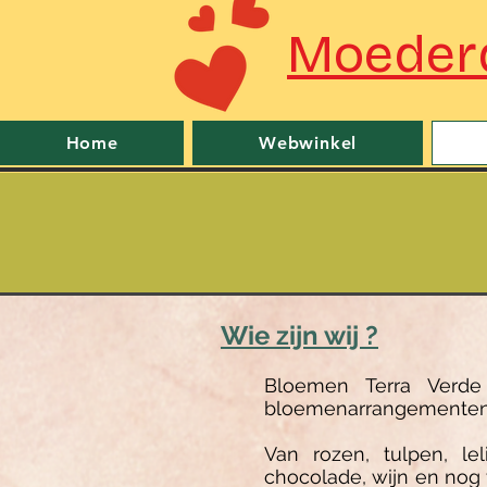
Moederd
Home
Webwinkel
Wie zijn wij ?
Bloemen Terra Verd
bloemenarrangementen,
Van rozen, tulpen, le
chocolade, wijn en nog