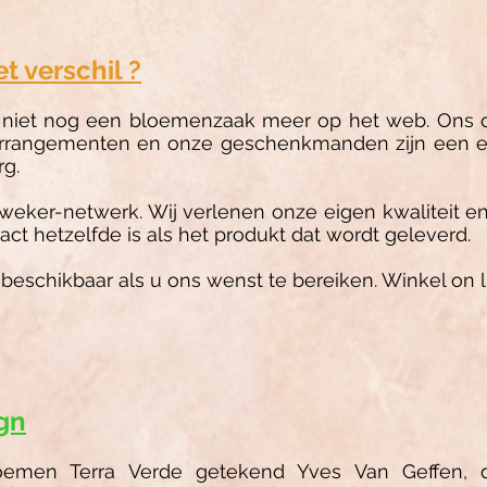
 verschil ?
 niet nog een bloemenzaak meer op het web. Ons co
arrangementen en onze geschenkmanden zijn een ex
rg.
weker-netwerk. Wij verlenen onze eigen kwaliteit e
act hetzelfde is als het produkt dat wordt geleverd.
jd beschikbaar als u ons wenst te bereiken. Winkel on
gn
emen Terra Verde getekend Yves Van Geffen, di