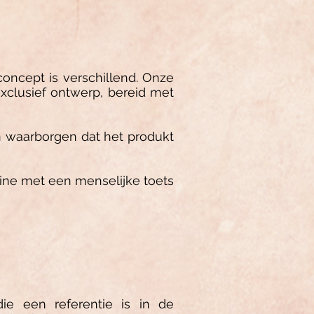
ncept is verschillend. Onze
clusief ontwerp, bereid met
n waarborgen dat het produkt
 line met een menselijke toets
e een referentie is in de