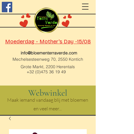
Moederdag - Mother's Day -15/08
info@bloementerraverde.com
Mechelsesteenweg 70, 2550 Kontich
Grote Markt, 2200 Herentals
+32 (0)475 36 19 49
Webwinkel
Maak iemand vandaag blij met bloemen
en veel meer...